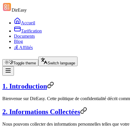
DirEasy
Accueil
Tarification
Documents
Blog
💰 Affiliés
Toggle theme
Switch language
1. Introduction
Bienvenue sur DirEasy. Cette politique de confidentialité décrit commen
2. Informations Collectées
Nous pouvons collecter des informations personnelles telles que votr