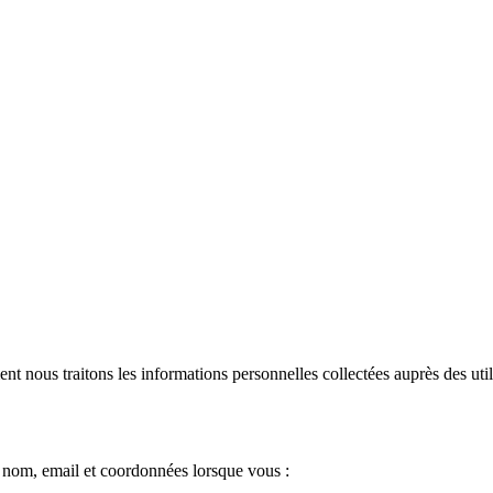
t nous traitons les informations personnelles collectées auprès des utili
e nom, email et coordonnées lorsque vous :