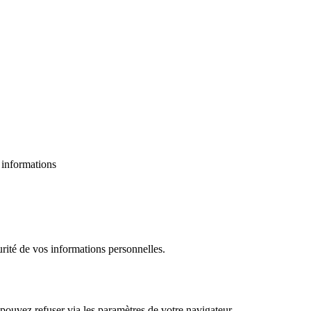
 informations
rité de vos informations personnelles.
pouvez refuser via les paramètres de votre navigateur.