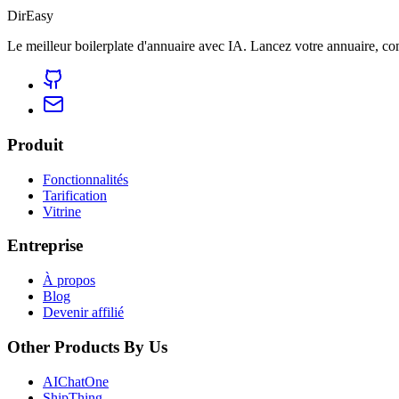
DirEasy
Le meilleur boilerplate d'annuaire avec IA. Lancez votre annuaire, 
Produit
Fonctionnalités
Tarification
Vitrine
Entreprise
À propos
Blog
Devenir affilié
Other Products By Us
AIChatOne
ShipThing